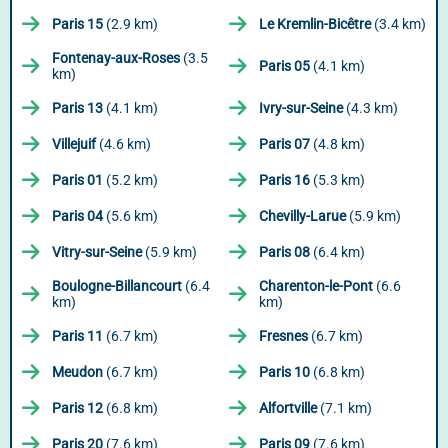
Paris 15
(2.9 km)
Le Kremlin-Bicêtre
(3.4 km)
Fontenay-aux-Roses
(3.5
Paris 05
(4.1 km)
km)
Paris 13
(4.1 km)
Ivry-sur-Seine
(4.3 km)
Villejuif
(4.6 km)
Paris 07
(4.8 km)
Paris 01
(5.2 km)
Paris 16
(5.3 km)
Paris 04
(5.6 km)
Chevilly-Larue
(5.9 km)
Vitry-sur-Seine
(5.9 km)
Paris 08
(6.4 km)
Boulogne-Billancourt
(6.4
Charenton-le-Pont
(6.6
km)
km)
Paris 11
(6.7 km)
Fresnes
(6.7 km)
Meudon
(6.7 km)
Paris 10
(6.8 km)
Paris 12
(6.8 km)
Alfortville
(7.1 km)
Paris 20
(7.6 km)
Paris 09
(7.6 km)