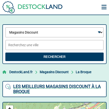
RECHERCHER
DestockLand.fr
Magasins Discount
La Broque
LES MEILLEURS MAGASINS DISCOUNT À LA
BROQUE
+