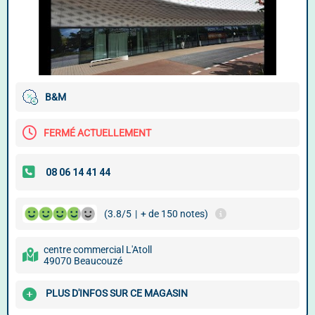
B&M
FERMÉ ACTUELLEMENT
(3.8/5
|
+ de 150 notes)
centre commercial L'Atoll
49070 Beaucouzé
PLUS D'INFOS SUR CE MAGASIN