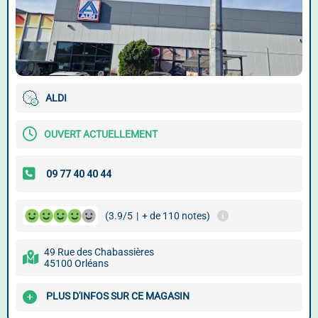
ALDI
OUVERT ACTUELLEMENT
(3.9/5
|
+ de 110 notes)
49 Rue des Chabassières
45100 Orléans
PLUS D'INFOS SUR CE MAGASIN