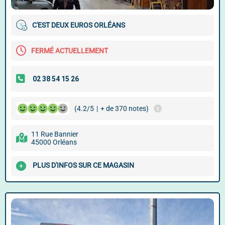
C'EST DEUX EUROS ORLÉANS
FERMÉ ACTUELLEMENT
(4.2/5
|
+ de 370 notes)
11 Rue Bannier
45000 Orléans
PLUS D'INFOS SUR CE MAGASIN