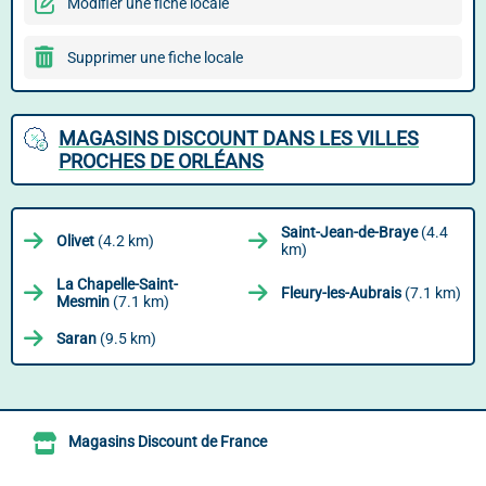
Modifier une fiche locale
Supprimer une fiche locale
MAGASINS DISCOUNT DANS LES VILLES
PROCHES DE ORLÉANS
Saint-Jean-de-Braye
(4.4
Olivet
(4.2 km)
km)
La Chapelle-Saint-
Fleury-les-Aubrais
(7.1 km)
Mesmin
(7.1 km)
Saran
(9.5 km)
Magasins Discount de France