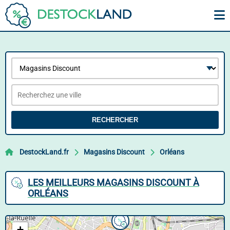
RECHERCHER
DestockLand.fr
Magasins Discount
Orléans
LES MEILLEURS MAGASINS DISCOUNT À
ORLÉANS
+