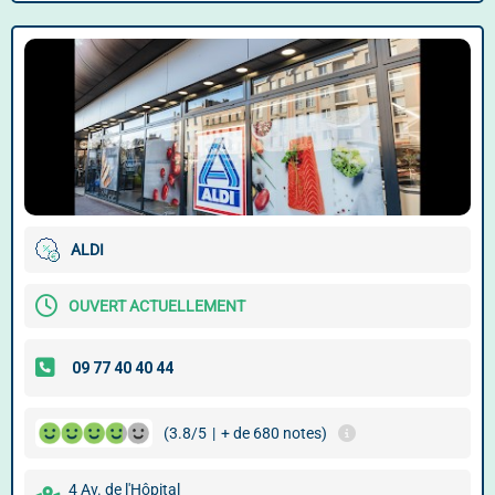
ALDI
OUVERT ACTUELLEMENT
(3.8/5
|
+ de 680 notes)
4 Av. de l'Hôpital