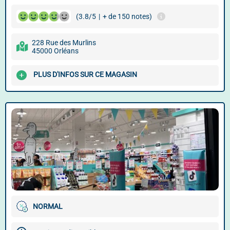
(3.8/5
|
+ de 150 notes)
228 Rue des Murlins
45000 Orléans
PLUS D'INFOS SUR CE MAGASIN
NORMAL