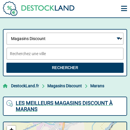
RECHERCHER
DestockLand.fr
Magasins Discount
Marans
LES MEILLEURS MAGASINS DISCOUNT À
MARANS
+